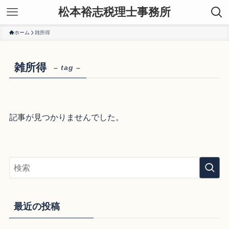
松本裕志税理士事務所
ホーム
雑所得
雑所得
– tag –
記事が見つかりませんでした。
最近の投稿