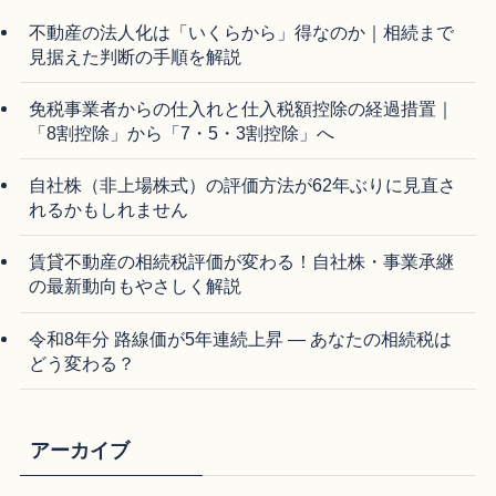
不動産の法人化は「いくらから」得なのか｜相続まで
見据えた判断の手順を解説
免税事業者からの仕入れと仕入税額控除の経過措置｜
「8割控除」から「7・5・3割控除」へ
自社株（非上場株式）の評価方法が62年ぶりに見直さ
れるかもしれません
賃貸不動産の相続税評価が変わる！自社株・事業承継
の最新動向もやさしく解説
令和8年分 路線価が5年連続上昇 ― あなたの相続税は
どう変わる？
アーカイブ