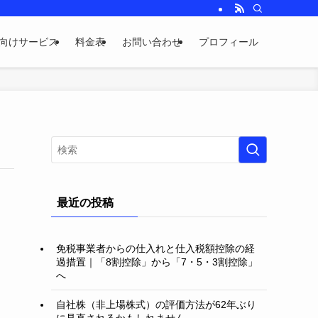
向けサービス
料金表
お問い合わせ
プロフィール
最近の投稿
免税事業者からの仕入れと仕入税額控除の経
過措置｜「8割控除」から「7・5・3割控除」
へ
自社株（非上場株式）の評価方法が62年ぶり
に見直されるかもしれません