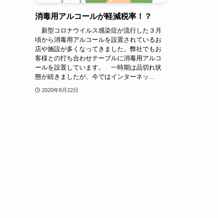
消毒用アルコールが軽減税率！？
新型コロナウイルス感染症が流行した３月
頃から消毒用アルコールを設置されているお
店や施設が多くなってきました。弊社でもお
客様との打ち合わせテーブルに消毒用アルコ
ールを設置しています。 一時期は品切れ状
態が続きましたが、今ではインターネッ...
2020年8月22日