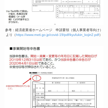
参考：経済産業省ホームページ 申請要領（個人事業者等向け）
より（
https://www.meti.go.jp/covid-19/pdf/kyufukin_kojin2.pdf
）