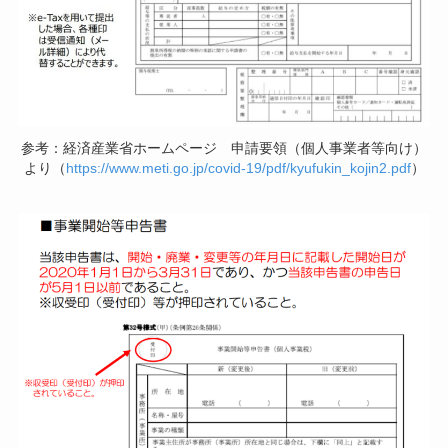
参考：経済産業省ホームページ 申請要領（個人事業者等向け）
より（
https://www.meti.go.jp/covid-19/pdf/kyufukin_kojin2.pdf
）