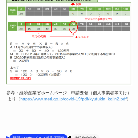
参考：経済産業省ホームページ 申請要領（個人事業者等向け）
より（
https://www.meti.go.jp/covid-19/pdf/kyufukin_kojin2.pdf
）
新型コロナウイルス感染症関連
持続化給付金