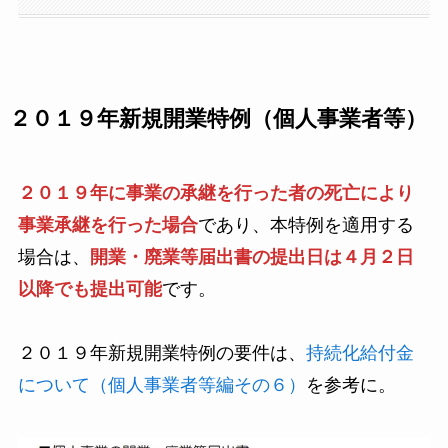
２０１９年新規開業特例（個人事業者等）
２０１９年に事業の承継を行った者の死亡により
事業承継を行った場合
であり、本特例を適用する
場合は、
開業・廃業等届出書の提出日は４月２日
以降でも提出可能
です。
２０１９年新規開業特例の要件は、
持続化給付金
について（個人事業者等編その６）
を参考に。