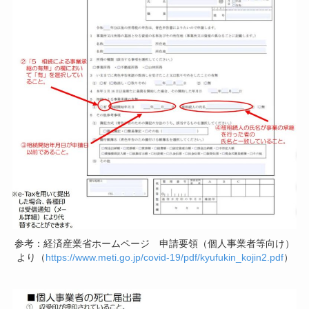
参考：経済産業省ホームページ 申請要領（個人事業者等向け）
より（
https://www.meti.go.jp/covid-19/pdf/kyufukin_kojin2.pdf
）