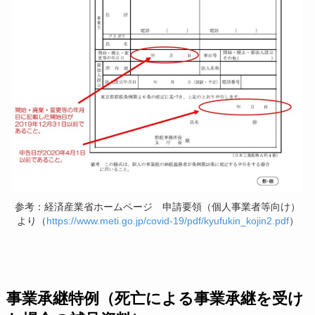
参考：経済産業省ホームページ 申請要領（個人事業者等向け）
より（
https://www.meti.go.jp/covid-19/pdf/kyufukin_kojin2.pdf
）
事業承継特例（死亡による事業承継を受け