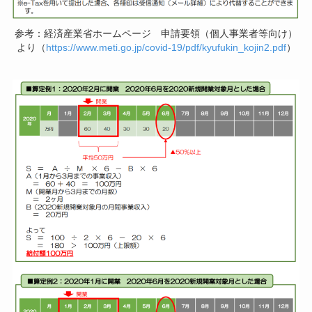
参考：経済産業省ホームページ 申請要領（個人事業者等向け）
より（
https://www.meti.go.jp/covid-19/pdf/kyufukin_kojin2.pdf
）