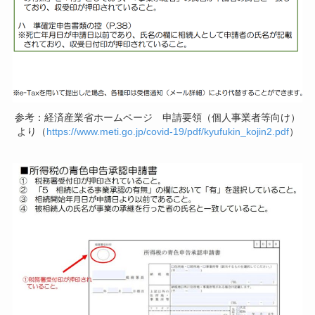
参考：経済産業省ホームページ 申請要領（個人事業者等向け）
より（
https://www.meti.go.jp/covid-19/pdf/kyufukin_kojin2.pdf
）