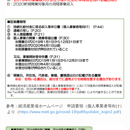
参考：経済産業省ホームページ 申請要領（個人事業者等向け）
より（
https://www.meti.go.jp/covid-19/pdf/kyufukin_kojin2.pdf
）