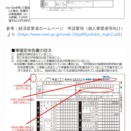
参考：経済産業省ホームページ 申請要領（個人事業者等向け）
より（
https://www.meti.go.jp/covid-19/pdf/kyufukin_kojin2.pdf
）