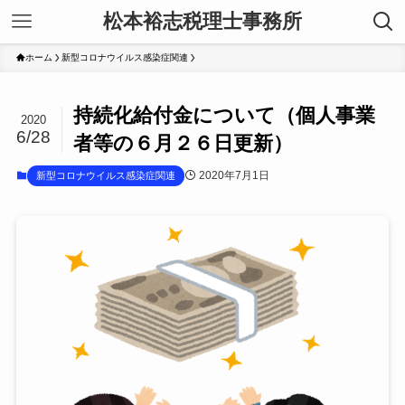
松本裕志税理士事務所
ホーム
新型コロナウイルス感染症関連
持続化給付金について（個人事業
2020
6/28
者等の６月２６日更新）
2020年7月1日
新型コロナウイルス感染症関連