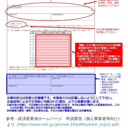
参考：経済産業省ホームページ 申請要領（個人事業者等向け）
より（
https://www.meti.go.jp/covid-19/pdf/kyufukin_kojin2.pdf
）