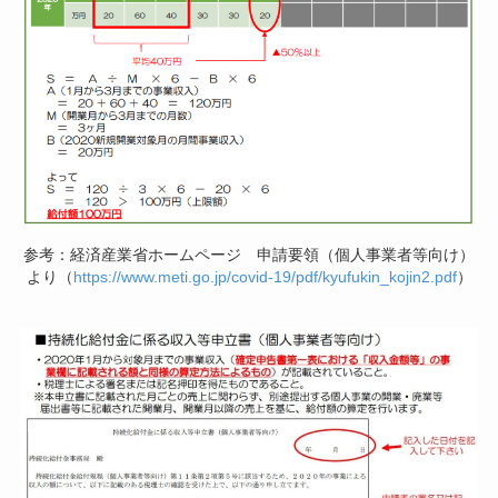
参考：経済産業省ホームページ 申請要領（個人事業者等向け）
より（
https://www.meti.go.jp/covid-19/pdf/kyufukin_kojin2.pdf
）