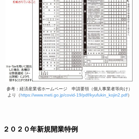
参考：経済産業省ホームページ 申請要領（個人事業者等向け）
より（
https://www.meti.go.jp/covid-19/pdf/kyufukin_kojin2.pdf
）
２０２０年新規開業特例