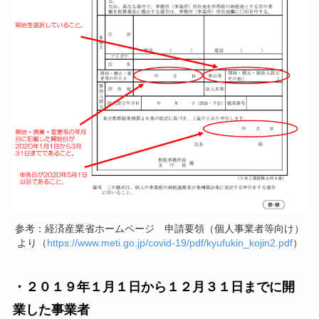
参考：経済産業省ホームページ 申請要領（個人事業者等向け）
より（
https://www.meti.go.jp/covid-19/pdf/kyufukin_kojin2.pdf
）
・２０１９年１月１日から１２月３１日までに開
業した事業者