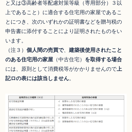
と又は③高齢者等配慮対策等級（専用部分）３以
上であること）に適合する住宅用の家屋であるこ
とにつき、次のいずれかの証明書などを贈与税の
申告書に添付することにより証明されたものをい
います。
（注３）
個人間の売買で
、
建築後使用されたこと
のある住宅用の家屋
（中古住宅）
を取得する場合
には、原則として消費税等がかかりませんので
上
記ロの表には該当しません
。