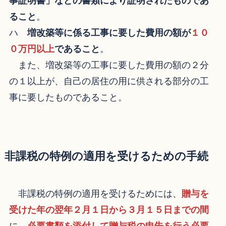
事証明書」などの書類により証明されたものであ
ること
。
ハ
増改築等に係る工事に要した費用の額が
１０
０万円以上
であること
。
また、増改築等の工事に要した費用の額の２分
の１以上が、自己の居住の用に供される部分の工
事に要したものであること。
非課税の特例の適用を受けるための手続
非課税の特例の適用を受けるためには、
贈与を
受けた年の翌年２月１日から３月１５日までの間