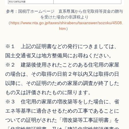
参考：国税庁ホームページ 直系尊属から住宅取得等資金の贈与
を受けた場合の非課税より
（
https://www.nta.go.jp/taxes/shiraberu/taxanswer/sozoku/4508.
htm
）
※１ 上記の証明書などの発行につきましては、
国土交通省又は地方整備局にお尋ねください。
※２ 建築後使用されたことのある住宅用の家屋
の場合は、その取得の日前２年以内又は取得の日
以降に、その証明のための家屋の調査が終了した
もの又は評価されたものに限ります。
※３ 住宅用の家屋の増改築等をした場合に、省
エネ等基準に適合させるための工事であることに
ついての証明がされた「増改築等工事証明書」を