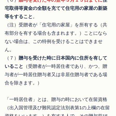
（６）
贈与を受けた年の翌年３月１５日までに
住
宅取得等資金の全額を充てて住宅用の家屋の新築
等をすること
。
（注）受贈者が「住宅用の家屋」を所有する（共
有部分を有する場合も含まれます。）ことになら
ない場合は、この特例を受けることはできませ
ん。
（７）
贈与を受けた時に日本国内に住所を有して
いること
（受贈者が一時居住者であり、かつ、贈
与者が一時居住贈与者又は非居住贈与者である場
合を除きます。）
「一時居住者」とは、贈与の時において在留資格
（出入国管理及び難民認定法別表第1の上欄の在留