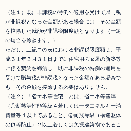
（注１）既に非課税の特例の適用を受けて贈与税
が非課税となった金額がある場合には、その金額
を控除した残額が非課税限度額となります（一定
の場合を除きます。）
ただし、上記ロの表における非課税限度額は、平
成３１年３月３１日までに住宅用の家屋の新築等
に係る契約を締結し、既に非課税の特例の適用を
受けて贈与税が非課税となった金額がある場合で
も、その金額を控除する必要はありません。
（注２）「省エネ等住宅」とは、省エネ等基準
（①断熱等性能等級４若しくは一次エネルギー消
費量等４以上であること、②耐震等級（構造躯体
の倒等防止）２以上若しくは免振建築物であるこ