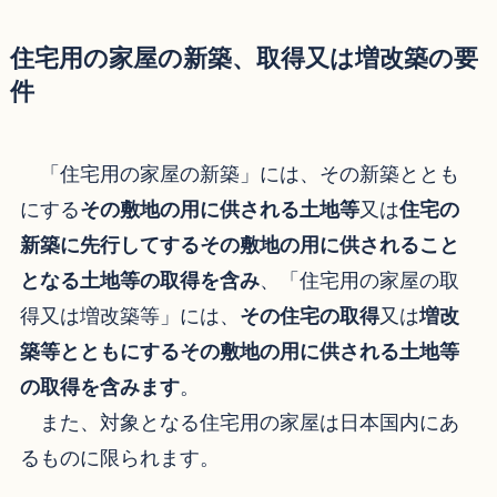
住宅用の家屋の新築、取得又は増改築の要
件
「住宅用の家屋の新築」には、その新築ととも
にする
その敷地の用に供される土地等
又は
住宅の
新築に先行してするその敷地の用に供されること
となる土地等の取得を含み
、「住宅用の家屋の取
得又は増改築等」には、
その住宅の取得
又は
増改
築等とともにするその敷地の用に供される土地等
の取得を含みます
。
また、対象となる住宅用の家屋は日本国内にあ
るものに限られます。