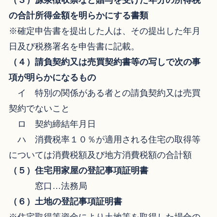
（３）源泉徴収票など贈与を受けた年分の所得税
の合計所得金額を明らかにする書類
※確定申告書を提出した人は、その提出した年月
日及び税務署名を申告書に記載。
（４）請負契約又は売買契約書等の写しで次の事
項が明らかになるもの
イ 特別の関係がある者との請負契約又は売買
契約でないこと
ロ 契約締結年月日
ハ 消費税率１０％が適用される住宅の取得等
については消費税額及び地方消費税額の合計額
（５）住宅用家屋の登記事項証明書
窓口…法務局
（６）土地の登記事項証明書