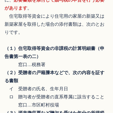
に、
必要書類を添付して贈与税の申告を行う必要
があります
。
住宅取得等資金により住宅用の家屋の新築又は
新築家屋を取得した場合の添付書類は、次のとお
りです。
（１）住宅取得等資金の非課税の計算明細書（申
告書第一表の二）
窓口…税務署
（２）受贈者の戸籍謄本などで、次の内容を証す
る書類
イ 受贈者の氏名、生年月日
ロ 贈与者が受贈者の直系尊属に該当すること
窓口…市区町村役場