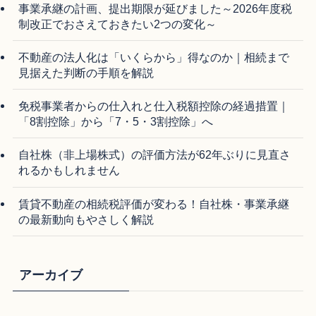
事業承継の計画、提出期限が延びました～2026年度税
制改正でおさえておきたい2つの変化～
不動産の法人化は「いくらから」得なのか｜相続まで
見据えた判断の手順を解説
免税事業者からの仕入れと仕入税額控除の経過措置｜
「8割控除」から「7・5・3割控除」へ
自社株（非上場株式）の評価方法が62年ぶりに見直さ
れるかもしれません
賃貸不動産の相続税評価が変わる！自社株・事業承継
の最新動向もやさしく解説
アーカイブ