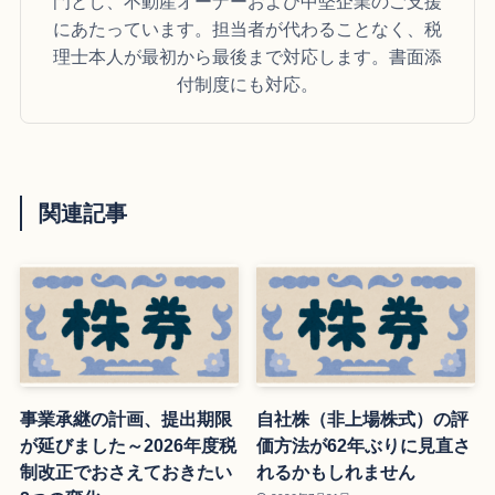
門とし、不動産オーナーおよび中堅企業のご支援
にあたっています。担当者が代わることなく、税
理士本人が最初から最後まで対応します。書面添
付制度にも対応。
関連記事
事業承継の計画、提出期限
自社株（非上場株式）の評
が延びました～2026年度税
価方法が62年ぶりに見直さ
制改正でおさえておきたい
れるかもしれません