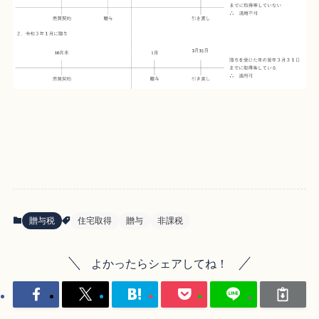
贈与税
住宅取得
贈与
非課税
よかったらシェアしてね！