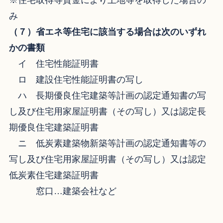
※住宅取得等資金により土地等を取得した場合の
み
（７）省エネ等住宅に該当する場合は次のいずれ
かの書類
イ 住宅性能証明書
ロ 建設住宅性能証明書の写し
ハ 長期優良住宅建築等計画の認定通知書の写
し及び住宅用家屋証明書（その写し）又は認定長
期優良住宅建築証明書
ニ 低炭素建築物新築等計画の認定通知書等の
写し及び住宅用家屋証明書（その写し）又は認定
低炭素住宅建築証明書
窓口…建築会社など