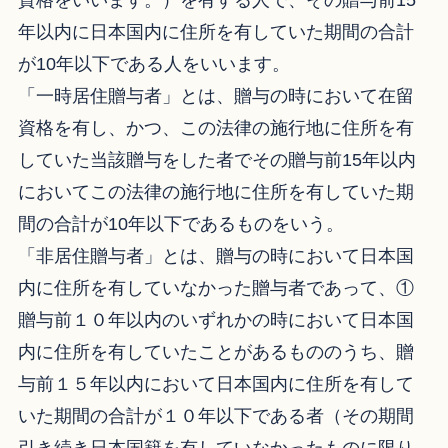
資格をいいます。）を有する人で、その贈与前15
年以内に日本国内に住所を有していた期間の合計
が10年以下である人をいいます。
「一時居住贈与者」とは、贈与の時において在留
資格を有し、かつ、この法律の施行地に住所を有
していた当該贈与をした者でその贈与前15年以内
においてこの法律の施行地に住所を有していた期
間の合計が10年以下であるものをいう。
「非居住贈与者」とは、贈与の時において日本国
内に住所を有していなかった贈与者であって、①
贈与前１０年以内のいずれかの時において日本国
内に住所を有していたことがあるもののうち、贈
与前１５年以内において日本国内に住所を有して
いた期間の合計が１０年以下である者（その期間