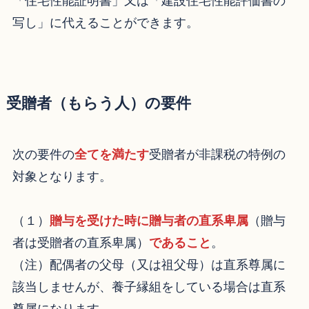
「住宅性能証明書」又は「建設住宅性能評価書の
写し」に代えることができます。
受贈者（もらう人）の要件
次の要件の
全てを満たす
受贈者が非課税の特例の
対象となります。
（１）
贈与を受けた時に贈与者の直系卑属
（贈与
者は受贈者の直系卑属）
であること
。
（注）配偶者の父母（又は祖父母）は直系尊属に
該当しませんが、養子縁組をしている場合は直系