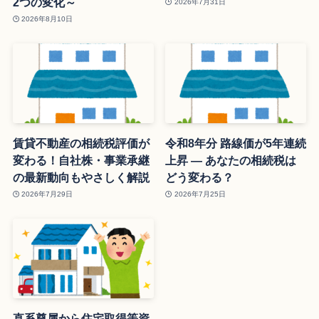
2つの変化～
2026年7月31日
2026年8月10日
賃貸不動産の相続税評価が
令和8年分 路線価が5年連続
変わる！自社株・事業承継
上昇 ― あなたの相続税は
の最新動向もやさしく解説
どう変わる？
2026年7月29日
2026年7月25日
直系尊属から住宅取得等資