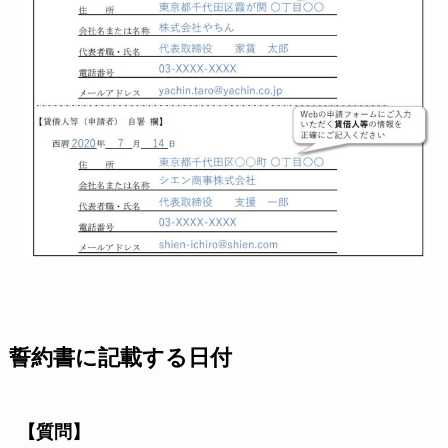
誓約書に記載する日付
【質問】