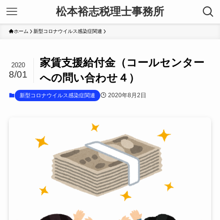
松本裕志税理士事務所
ホーム
新型コロナウイルス感染症関連
家賃支援給付金（コールセンター
2020
8/01
への問い合わせ４）
2020年8月2日
新型コロナウイルス感染症関連