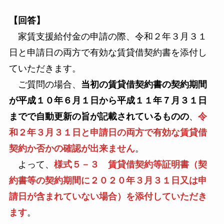
【回答】
家賃支援給付金の申請の際、令和２年３月３１
日と申請日の両方で有効な賃貸借契約書を添付し
ていただきます。
ご質問の場合、
当初の賃貸借契約書の契約期間
が平成１０年６月１日から平成１１年７月３１日
までで自動更新の旨が記載されているものの
、
令
和２年３月３１日と申請日の両方で有効な賃貸借
契約か否かの確認が出来ません
。
よって、
様式５－３ 賃貸借契約等証明書（契
約書等の契約期間に２０２０年３月３１日又は申
請日が含まれていない場合）を添付していただき
ます
。