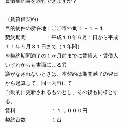
貸借契約書を添付できますか？
（賃貸借契約）
目的物件の所在地：〇〇市××町１－１－１
契約期間 ：平成１０年６月１日から平成
１１年５月３１日まで（１年間）
※契約期間満了の１か月前までに賃貸人・賃借人
いずれからも書面による異
議がなされないときは、本契約は期間満了の翌日
から起算して、同一内容にて
自動的に更新されるものとし、その後も同様とす
る。
賃料 ：１１，０００円
契約台数 ：１台