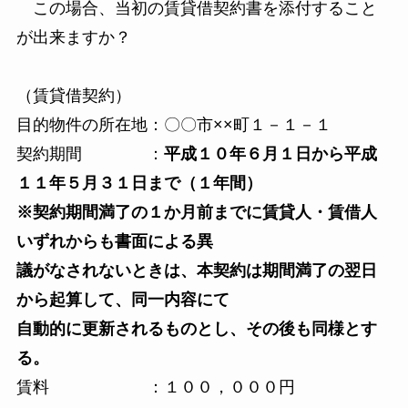
この場合、当初の賃貸借契約書を添付すること
が出来ますか？
（賃貸借契約）
目的物件の所在地：〇〇市××町１－１－１
契約期間 ：
平成１０年６月１日から平成
１１年５月３１日まで（１年間）
※契約期間満了の１か月前までに賃貸人・賃借人
いずれからも書面による異
議がなされないときは、本契約は期間満了の翌日
から起算して、同一内容にて
自動的に更新されるものとし、その後も同様とす
る。
賃料 ：１００，０００円