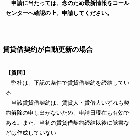
申請に当たっては、念のため最新情報をコール
センターへ確認の上、申請してください。
賃貸借契約が自動更新の場合
【質問】
弊社は、下記の条件で賃貸借契約を締結してい
る。
当該賃貸借契約は、賃貸人・賃借人いずれも契
約解除の申し出がないため、申請日現在も有効で
ある。また、当初の賃貸借契約締結以後に覚書な
どは作成していない。