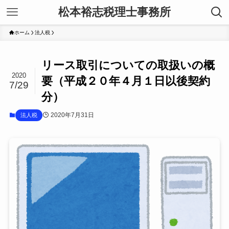
松本裕志税理士事務所
ホーム
法人税
リース取引についての取扱いの概
2020
要（平成２０年４月１日以後契約
7/29
分）
2020年7月31日
法人税