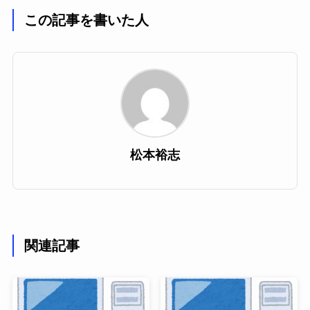
この記事を書いた人
松本裕志
関連記事