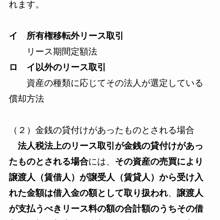
れます。
イ 所有権移転外リース取引
リース期間定額法
ロ イ以外のリース取引
資産の種類に応じてその法人が選定している
償却方法
（２）金銭の貸付けがあったものとされる場合
法人税法上のリース取引が金銭の貸付けがあっ
たものとされる場合
には、
その資産の売買により
譲渡人（賃借人）が譲受人（賃貸人）から受け入
れた金額は借入金の額として取り扱われ
、
譲渡人
が支払うべきリース料の額の合計額のうちその借