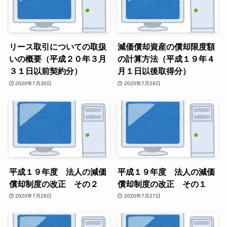
リース取引についての取扱
減価償却資産の償却限度額
いの概要（平成２０年３月
の計算方法（平成１９年４
３１日以前契約分）
月１日以後取得分）
2020年7月30日
2020年7月29日
平成１９年度 法人の減価
平成１９年度 法人の減価
償却制度の改正 その２
償却制度の改正 その１
2020年7月28日
2020年7月27日