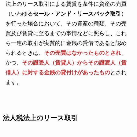
法上のリース取引による賃貸を条件に資産の売買
（いわゆる
セール・アンド・リースバック取引
）
を行った場合において、その資産の種類、その売
買及び賃貸に至るまでの事情などに照らし、これ
ら一連の取引が実質的に金銭の貸借であると認め
られるときは、
その売買はなかったものとされ
、
かつ、
その譲受人（賃貸人）からその譲渡人（賃
借人）に対する金銭の貸付けがあったもの
とされ
ます。
法人税法上のリース取引