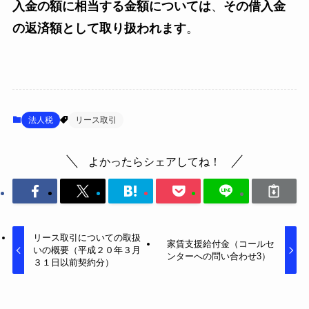
入金の額に相当する金額については
、
その借入金
の返済額として取り扱われます
。
法人税
リース取引
よかったらシェアしてね！
リース取引についての取扱
家賃支援給付金（コールセ
いの概要（平成２０年３月
ンターへの問い合わせ3）
３１日以前契約分）