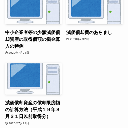
中小企業者等の少額減価償
減価償却費のあらまし
却資産の取得価額の損金算
2020年7月23日
入の特例
2020年7月24日
減価償却資産の償却限度額
の計算方法（平成１９年３
月３１日以前取得分）
2020年7月21日