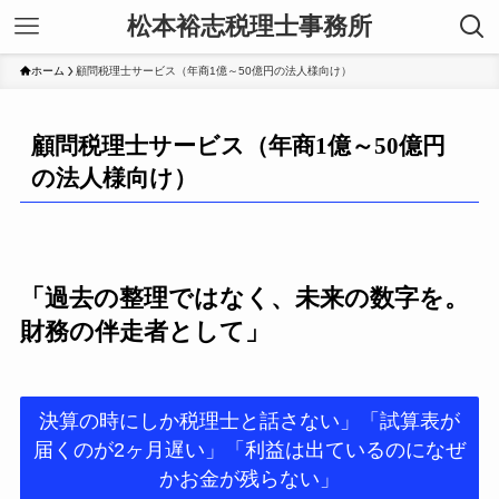
松本裕志税理士事務所
ホーム
顧問税理士サービス（年商1億～50億円の法人様向け）
顧問税理士サービス（年商1億～50億円
の法人様向け）
「過去の整理ではなく、未来の数字を。
財務の伴走者として」
決算の時にしか税理士と話さない」「試算表が
届くのが2ヶ月遅い」「利益は出ているのになぜ
かお金が残らない」